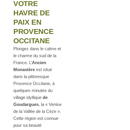
VOTRE
HAVRE DE
PAIX EN
PROVENCE
OCCITANE
Plongez dans le calme et
le charme du sud de la
France. L’
Ancien
Monastère
est situé
dans la pittoresque
Provence Occitane, à
quelques minutes du
village idyllique
de
Goudargues
, la « Venise
de la Vallée de la Cèze ».
Cette région est connue
pour sa beauté